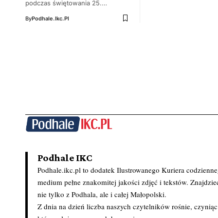
podczas świętowania 25.…
By
Podhale.ikc.pl
Podhale IKC
Podhale.ikc.pl to dodatek Ilustrowanego Kuriera codzienn
medium pełne znakomitej jakości zdjęć i tekstów. Znajdziec
nie tylko z Podhala, ale i całej Małopolski.
Z dnia na dzień liczba naszych czytelników rośnie, czynią