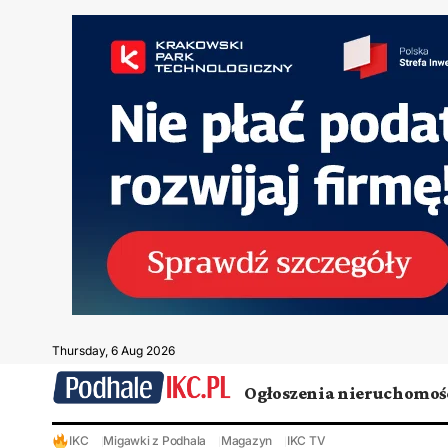
Thursday, 6 Aug 2026
Ogłoszenia nieruchomoś
IKC
Migawki z Podhala
Magazyn
IKC TV