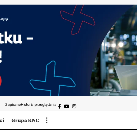
Zapisane
Historia przeglądania
ci
Grupa KNC