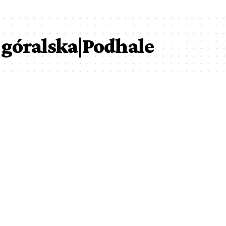
 góralska|Podhale