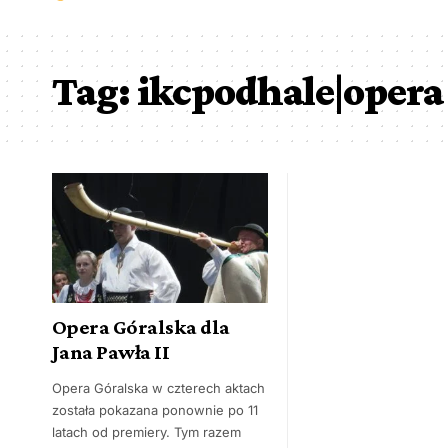
Tag:
ikcpodhale|opera
Opera Góralska dla
Jana Pawła II
Opera Góralska w czterech aktach
została pokazana ponownie po 11
latach od premiery. Tym razem