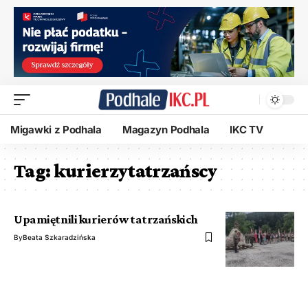
Migawki z Podhala
Magazyn Podhala
IKC TV
Tag:
kurierzytatrzańscy
Upamiętnili kurierów tatrzańskich
By
Beata Szkaradzińska