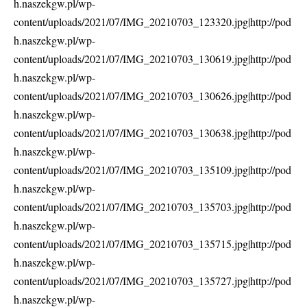
h.naszekgw.pl/wp-
content/uploads/2021/07/IMG_20210703_123320.jpg|http://pod
h.naszekgw.pl/wp-
content/uploads/2021/07/IMG_20210703_130619.jpg|http://pod
h.naszekgw.pl/wp-
content/uploads/2021/07/IMG_20210703_130626.jpg|http://pod
h.naszekgw.pl/wp-
content/uploads/2021/07/IMG_20210703_130638.jpg|http://pod
h.naszekgw.pl/wp-
content/uploads/2021/07/IMG_20210703_135109.jpg|http://pod
h.naszekgw.pl/wp-
content/uploads/2021/07/IMG_20210703_135703.jpg|http://pod
h.naszekgw.pl/wp-
content/uploads/2021/07/IMG_20210703_135715.jpg|http://pod
h.naszekgw.pl/wp-
content/uploads/2021/07/IMG_20210703_135727.jpg|http://pod
h.naszekgw.pl/wp-