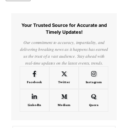
Your Trusted Source for Accurate and
Timely Updates!
Our commitment to accuracy, impartiality, and
delivering breaking news as it happens has earned
us the trust of a vast audience. Stay ahead with
real-time updates on the latest events, trends.
Facebook
Twitter
Instagram
LinkedIn
Medium
Quora