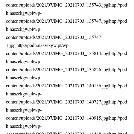
content/uploads/2021/07/IMG_20210703_135743.jpg|http://pod
h.naszekgw.pl/wp-
content/uploads/2021/07/IMG_20210703_135747.jpg|http://pod
h.naszekgw.pl/wp-
content/uploads/2021/07/IMG_20210703_135747-
1.jpg|http://podh.naszekgw.pl/wp-
content/uploads/2021/07/IMG_20210703_135814.jpg|http://pod
h.naszekgw.pl/wp-
content/uploads/2021/07/IMG_20210703_135826.jpg|http://pod
h.naszekgw.pl/wp-
content/uploads/2021/07/IMG_20210703_140156.jpg|http://pod
h.naszekgw.pl/wp-
content/uploads/2021/07/IMG_20210703_140727.jpg|http://pod
h.naszekgw.pl/wp-
content/uploads/2021/07/IMG_20210703_140915.jpg|http://pod
h.naszekgw.pl/wp-
content/uploads/2021/07/IMG_20210703_141448.jpg|http://pod