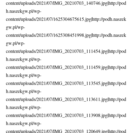
content/uploads/2021/07/IMG_20210703_140746.jpg|http://pod
h.naszekgw.pl/wp-
content/uploads/2021/07/1625304675615.jpg|http://podh.naszek
gw.pl/wp-
content/uploads/2021/07/1625308451998.jpg|http://podh.naszek
gw.pl/wp-
content/uploads/2021/07/IMG_20210703_111454.jpg|http://pod
h.naszekgw.pl/wp-
content/uploads/2021/07/IMG_20210703_111459.jpg|http://pod
h.naszekgw.pl/wp-
content/uploads/2021/07/IMG_20210703_113545.jpg|http://pod
h.naszekgw.pl/wp-
content/uploads/2021/07/IMG_20210703_113611.jpg|http://pod
h.naszekgw.pl/wp-
content/uploads/2021/07/IMG_20210703_113908.jpg|http://pod
h.naszekgw.pl/wp-
content/uploads/2021/07/IMG_20210703_120649.jpg|http://pod