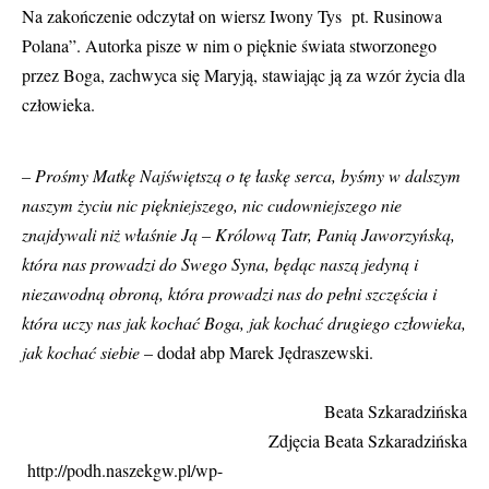
Na zakończenie odczytał on wiersz Iwony Tys pt. Rusinowa
Polana”. Autorka pisze w nim o pięknie świata stworzonego
przez Boga, zachwyca się Maryją, stawiając ją za wzór życia dla
człowieka.
– Prośmy Matkę Najświętszą o tę łaskę serca, byśmy w dalszym
naszym życiu nic piękniejszego, nic cudowniejszego nie
znajdywali niż właśnie Ją – Królową Tatr, Panią Jaworzyńską,
która nas prowadzi do Swego Syna, będąc naszą jedyną i
niezawodną obroną, która prowadzi nas do pełni szczęścia i
która uczy nas jak kochać Boga, jak kochać drugiego człowieka,
jak kochać siebie
– dodał abp Marek Jędraszewski.
Beata Szkaradzińska
Zdjęcia Beata Szkaradzińska
http://podh.naszekgw.pl/wp-