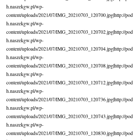
h.naszekgw.pl/wp-
content/uploads/2021/07/IMG_20210703_120700.jpg|http://pod
h.naszekgw.pl/wp-
content/uploads/2021/07/IMG_20210703_120702.jpg|http://pod
h.naszekgw.pl/wp-
content/uploads/2021/07/IMG_20210703_120704.jpg|http://pod
h.naszekgw.pl/wp-
content/uploads/2021/07/IMG_20210703_120708.jpg|http://pod
h.naszekgw.pl/wp-
content/uploads/2021/07/IMG_20210703_120712.jpg|http://pod
h.naszekgw.pl/wp-
content/uploads/2021/07/IMG_20210703_120736.jpg|http://pod
h.naszekgw.pl/wp-
content/uploads/2021/07/IMG_20210703_120743.jpg|http://pod
h.naszekgw.pl/wp-
content/uploads/2021/07/IMG_20210703_120830.jpg|http://pod