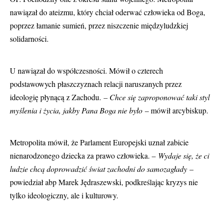
nawiązał do ateizmu, który chciał oderwać człowieka od Boga,
poprzez łamanie sumień, przez niszczenie międzyludzkiej
solidarności.
U nawiązał do współczesności. Mówił o czterech
podstawowych płaszczyznach relacji naruszanych przez
ideologię płynącą z Zachodu.
– Chce się zaproponować taki styl
myślenia i życia, jakby Pana Boga nie było
– mówił arcybiskup.
Metropolita mówił, że Parlament Europejski uznał zabicie
nienarodzonego dziecka za prawo człowieka. –
Wydaje się, że ci
ludzie chcą doprowadzić świat zachodni do samozagłady
–
powiedział abp Marek Jędraszewski, podkreślając kryzys nie
tylko ideologiczny, ale i kulturowy.