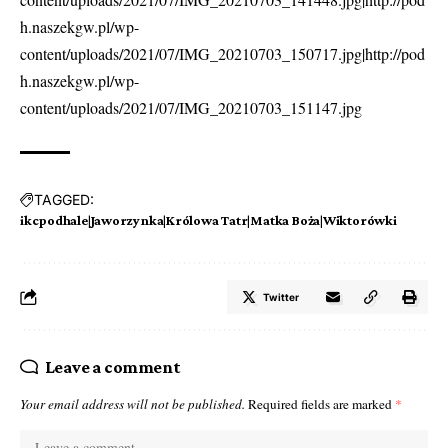
h.naszekgw.pl/wp-
content/uploads/2021/07/IMG_20210703_150717.jpg|http://pod
h.naszekgw.pl/wp-
content/uploads/2021/07/IMG_20210703_151147.jpg
TAGGED:
ikcpodhale|Jaworzynka|Królowa Tatr|Matka Boża|Wiktorówki
Twitter
Leave a comment
Your email address will not be published.
Required fields are marked
*