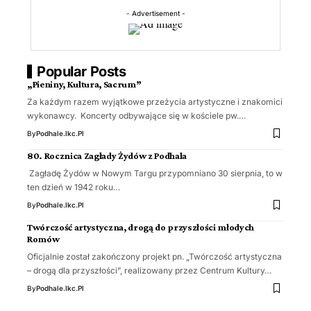
- Advertisement -
Popular Posts
„Pieniny, Kultura, Sacrum”
Za każdym razem wyjątkowe przeżycia artystyczne i znakomici
wykonawcy. Koncerty odbywające się w kościele pw.…
By
Podhale.ikc.pl
80. Rocznica Zagłady Żydów z Podhala
Zagładę Żydów w Nowym Targu przypomniano 30 sierpnia, to w
ten dzień w 1942 roku…
By
Podhale.ikc.pl
Twórczość artystyczna, drogą do przyszłości młodych
Romów
Oficjalnie został zakończony projekt pn. „Twórczość artystyczna
– drogą dla przyszłości”, realizowany przez Centrum Kultury…
By
Podhale.ikc.pl