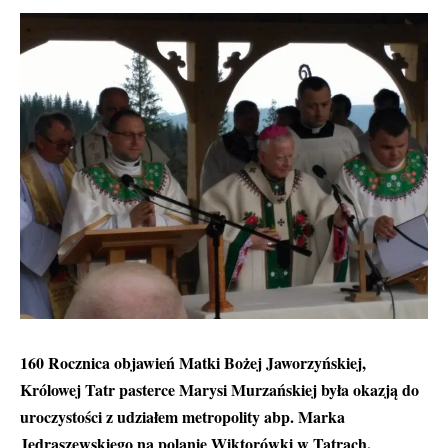
160 Rocznica objawień Matki Bożej Jaworzyńskiej,
Królowej Tatr pasterce Marysi Murzańskiej była okazją do
uroczystości z udziałem metropolity abp. Marka
Jędraszewskiego na polanie Wiktorówki w Tatrach
.