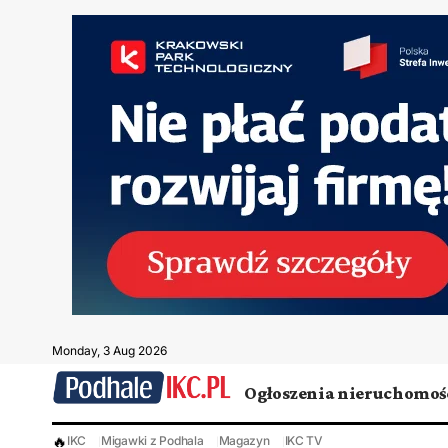
Monday, 3 Aug 2026
Ogłoszenia nieruchomoś
🔥
IKC
Migawki z Podhala
Magazyn
IKC TV