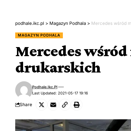
podhale.ikc.pl
>
Magazyn Podhala
>
Mercedes wśród m
MAGAZYN PODHALA
Mercedes wśród
drukarskich
Podhale.ikc.pl
Last Updated: 2021-05-17 19:16
Share