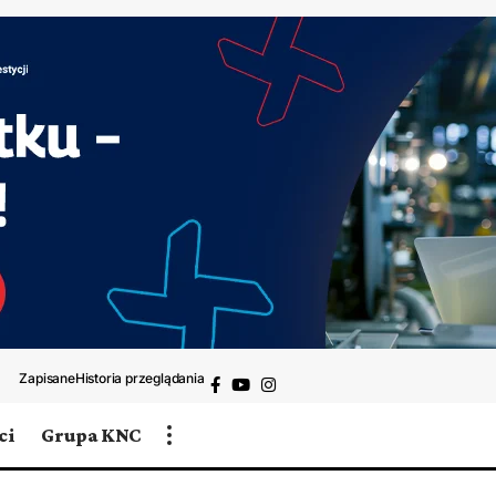
Zapisane
Historia przeglądania
ci
Grupa KNC