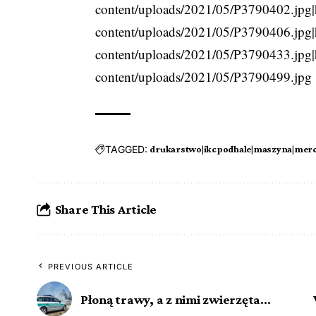
content/uploads/2021/05/P3790402.jpg|
content/uploads/2021/05/P3790406.jpg|
content/uploads/2021/05/P3790433.jpg|
content/uploads/2021/05/P3790499.jpg
TAGGED:
drukarstwo|ikcpodhale|maszyna|mer
Share This Article
PREVIOUS ARTICLE
Płoną trawy, a z nimi zwierzęta…