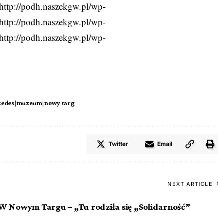
http://podh.naszekgw.pl/wp-
http://podh.naszekgw.pl/wp-
http://podh.naszekgw.pl/wp-
cedes|muzeum|nowy targ
Twitter
Email
NEXT ARTICLE
W Nowym Targu – „Tu rodziła się „Solidarność”