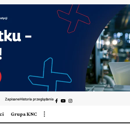
Zapisane
Historia przeglądania
ci
Grupa KNC