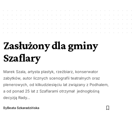
Zasłużony dla gminy
Szaflary
Marek Szala, artysta plastyk, rzeźbiarz, konserwator
zabytków, autor licznych scenografii teatralnych oraz
plenerowych, od kilkudziesięciu lat związany z Podhalem,
a od ponad 25 lat z Szaflarami otrzymał jednogłośną
decyzją Rady…
By
Beata Szkaradzińska