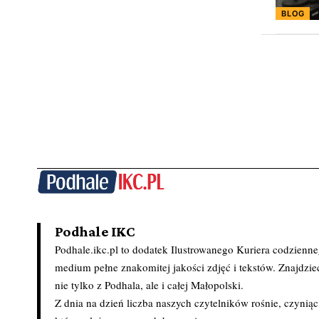
BLOG
Podhale IKC
Podhale.ikc.pl to dodatek Ilustrowanego Kuriera codzienn
medium pełne znakomitej jakości zdjęć i tekstów. Znajdziec
nie tylko z Podhala, ale i całej Małopolski.
Z dnia na dzień liczba naszych czytelników rośnie, czynią