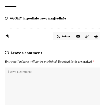
TAGGED:
ikcpodhale|nowy targ|Podhale
Twitter
Leave a comment
Your email address will not be published.
Required fields are marked
*