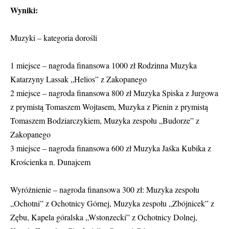
Wyniki:
Muzyki – kategoria dorośli
1 miejsce – nagroda finansowa 1000 zł Rodzinna Muzyka
Katarzyny Lassak „Helios” z Zakopanego
2 miejsce – nagroda finansowa 800 zł Muzyka Spiska z Jurgowa
z prymistą Tomaszem Wojtasem, Muzyka z Pienin z prymistą
Tomaszem Bodziarczykiem, Muzyka zespołu „Budorze” z
Zakopanego
3 miejsce – nagroda finansowa 600 zł Muzyka Jaśka Kubika z
Krościenka n. Dunajcem
Wyróżnienie – nagroda finansowa 300 zł: Muzyka zespołu
„Ochotni” z Ochotnicy Górnej, Muzyka zespołu „Zbójnicek” z
Zębu, Kapela góralska „Wstonzecki” z Ochotnicy Dolnej,