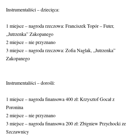
Instrumentaliści – dziecięca:
1 miejsce – nagroda rzeczowa: Franciszek Topór – Futer,
„Jutrzenka” Zakopanego
2 miejsce – nie przyznano
3 miejsce – nagroda rzeczowa: Zofia Naglak, „Jutrzenka”
Zakopanego
Instrumentaliści – dorośli:
1 miejsce – nagroda finansowa 400 zł: Krzysztof Gocał z
Poronina
2 miejsce – nie przyznano
3 miejsce – nagroda finansowa 200 zł: Zbigniew Przychocki ze
Szczawnicy