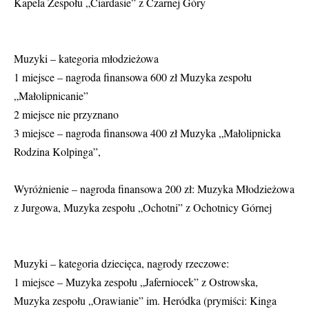
Kapela Zespołu „Ciardasie” z Czarnej Góry
Muzyki – kategoria młodzieżowa
1 miejsce – nagroda finansowa 600 zł Muzyka zespołu
„Małolipnicanie”
2 miejsce nie przyznano
3 miejsce – nagroda finansowa 400 zł Muzyka „Małolipnicka
Rodzina Kolpinga”,
Wyróżnienie – nagroda finansowa 200 zł: Muzyka Młodzieżowa
z Jurgowa, Muzyka zespołu „Ochotni” z Ochotnicy Górnej
Muzyki – kategoria dziecięca, nagrody rzeczowe:
1 miejsce – Muzyka zespołu „Jaferniocek” z Ostrowska,
Muzyka zespołu „Orawianie” im. Heródka (prymiści: Kinga