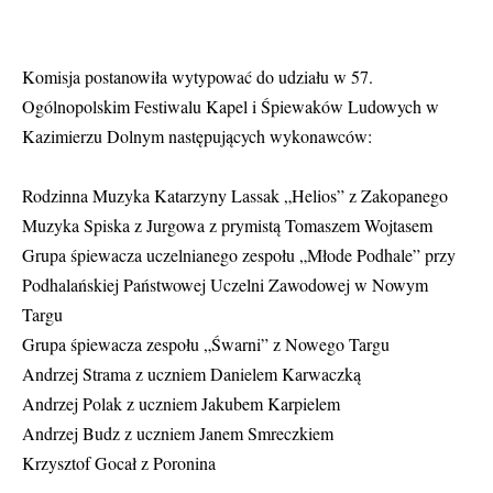
Komisja postanowiła wytypować do udziału w 57.
Ogólnopolskim Festiwalu Kapel i Śpiewaków Ludowych w
Kazimierzu Dolnym następujących wykonawców:
Rodzinna Muzyka Katarzyny Lassak „Helios” z Zakopanego
Muzyka Spiska z Jurgowa z prymistą Tomaszem Wojtasem
Grupa śpiewacza uczelnianego zespołu „Młode Podhale” przy
Podhalańskiej Państwowej Uczelni Zawodowej w Nowym
Targu
Grupa śpiewacza zespołu „Śwarni” z Nowego Targu
Andrzej Strama z uczniem Danielem Karwaczką
Andrzej Polak z uczniem Jakubem Karpielem
Andrzej Budz z uczniem Janem Smreczkiem
Krzysztof Gocał z Poronina