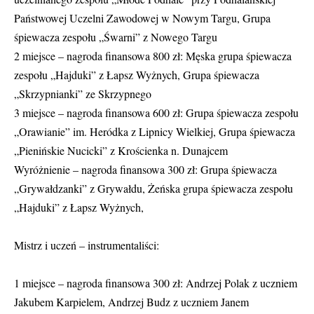
Państwowej Uczelni Zawodowej w Nowym Targu, Grupa
śpiewacza zespołu „Śwarni” z Nowego Targu
2 miejsce – nagroda finansowa 800 zł: Męska grupa śpiewacza
zespołu „Hajduki” z Łapsz Wyżnych, Grupa śpiewacza
„Skrzypnianki” ze Skrzypnego
3 miejsce – nagroda finansowa 600 zł: Grupa śpiewacza zespołu
„Orawianie” im. Heródka z Lipnicy Wielkiej, Grupa śpiewacza
„Pienińskie Nucicki” z Krościenka n. Dunajcem
Wyróżnienie – nagroda finansowa 300 zł: Grupa śpiewacza
„Grywałdzanki” z Grywałdu, Żeńska grupa śpiewacza zespołu
„Hajduki” z Łapsz Wyżnych,
Mistrz i uczeń – instrumentaliści:
1 miejsce – nagroda finansowa 300 zł: Andrzej Polak z uczniem
Jakubem Karpielem, Andrzej Budz z uczniem Janem