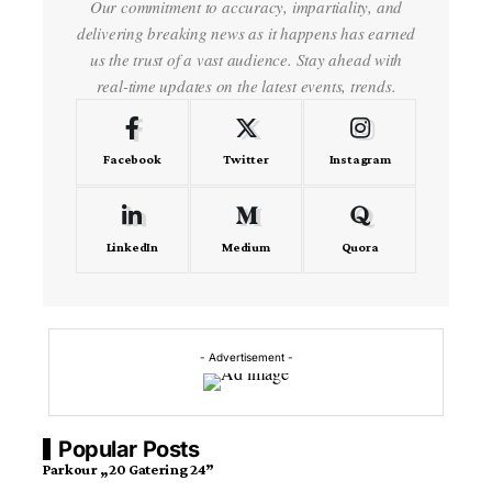
Our commitment to accuracy, impartiality, and
delivering breaking news as it happens has earned
us the trust of a vast audience. Stay ahead with
real-time updates on the latest events, trends.
Facebook
Twitter
Instagram
LinkedIn
Medium
Quora
- Advertisement -
Popular Posts
Parkour „20 Gatering 24”