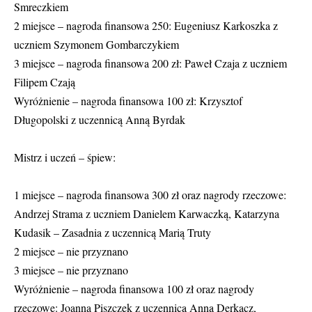
Smreczkiem
2 miejsce – nagroda finansowa 250: Eugeniusz Karkoszka z
uczniem Szymonem Gombarczykiem
3 miejsce – nagroda finansowa 200 zł: Paweł Czaja z uczniem
Filipem Czają
Wyróżnienie – nagroda finansowa 100 zł: Krzysztof
Długopolski z uczennicą Anną Byrdak
Mistrz i uczeń – śpiew:
1 miejsce – nagroda finansowa 300 zł oraz nagrody rzeczowe:
Andrzej Strama z uczniem Danielem Karwaczką, Katarzyna
Kudasik – Zasadnia z uczennicą Marią Truty
2 miejsce – nie przyznano
3 miejsce – nie przyznano
Wyróżnienie – nagroda finansowa 100 zł oraz nagrody
rzeczowe: Joanna Piszczek z uczennicą Anną Derkacz,