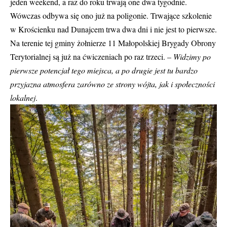
jeden weekend, a raz do roku trwają one dwa tygodnie.
Wówczas odbywa się ono już na poligonie. Trwające szkolenie
w Krościenku nad Dunajcem trwa dwa dni i nie jest to pierwsze.
Na terenie tej gminy żołnierze 11 Małopolskiej Brygady Obrony
Terytorialnej są już na ćwiczeniach po raz trzeci. –
Widzimy po
pierwsze potencjał tego miejsca, a po drugie jest tu bardzo
przyjazna atmosfera zarówno ze strony wójta, jak i społeczności
lokalnej
.