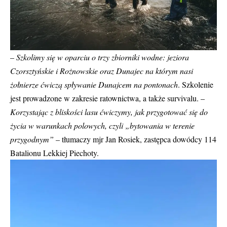
–
Szkolimy się w oparciu o trzy zbiorniki wodne: jeziora
Czorsztyńskie i Rożnowskie oraz Dunajec na którym nasi
żołnierze ćwiczą spływanie Dunajcem na pontonach
. Szkolenie
jest prowadzone w zakresie ratownictwa, a także survivalu. –
Korzystając z bliskości lasu ćwiczymy, jak przygotować się do
życia w warunkach polowych, czyli „bytowania w terenie
przygodnym”
– tłumaczy mjr Jan Rosiek, zastępca dowódcy 114
Batalionu Lekkiej Piechoty.