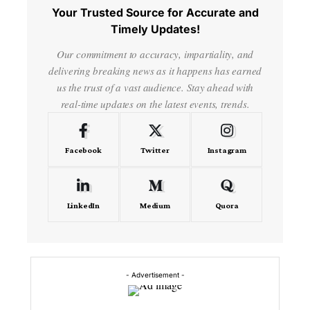
Your Trusted Source for Accurate and
Timely Updates!
Our commitment to accuracy, impartiality, and
delivering breaking news as it happens has earned
us the trust of a vast audience. Stay ahead with
real-time updates on the latest events, trends.
Facebook
Twitter
Instagram
LinkedIn
Medium
Quora
- Advertisement -