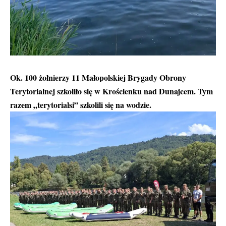
Ok. 100 żołnierzy 11 Małopolskiej Brygady Obrony
Terytorialnej szkoliło się w Krościenku nad Dunajcem. Tym
razem „terytorialsi” szkolili się na wodzie.