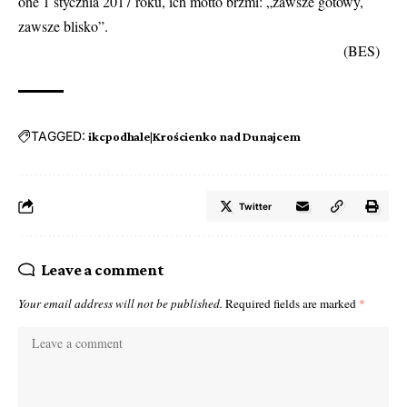
one 1 stycznia 2017 roku, ich motto brzmi: „zawsze gotowy,
zawsze blisko”.
(BES)
TAGGED:
ikcpodhale|Krościenko nad Dunajcem
Twitter
Leave a comment
Your email address will not be published.
Required fields are marked
*